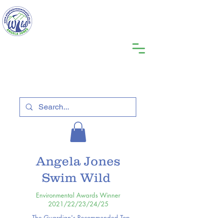
Angela Jones
Swim Wild
Environmental Awards Winner
2021/22/23/24/25
The Guardian's Recommended Top