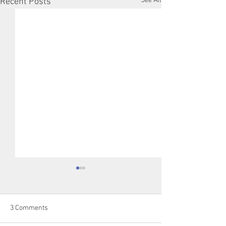
See All
Recent Posts
3 Comments